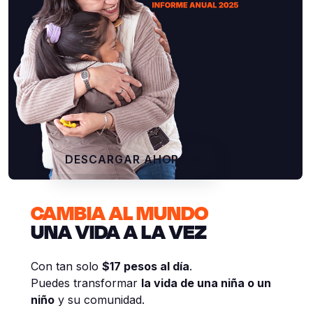
DESCARGAR AHORA
CAMBIA AL MUNDO
UNA VIDA A LA VEZ
Con tan solo
$17 pesos al día
.
Puedes transformar
la vida de una niña o un
niño
y su comunidad.