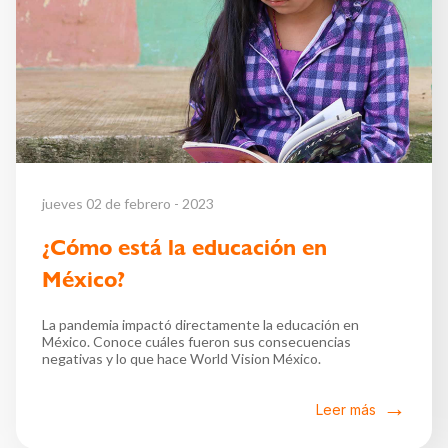
jueves 02 de febrero - 2023
¿Cómo está la educación en
México?
La pandemia impactó directamente la educación en
México. Conoce cuáles fueron sus consecuencias
negativas y lo que hace World Vision México.
Leer más