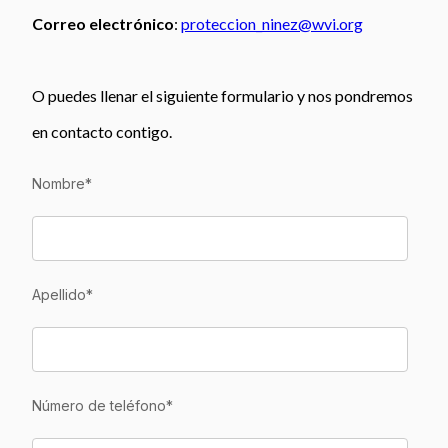
Correo electrónico
:
proteccion_ninez@wvi.org
O puedes llenar el siguiente formulario y nos pondremos
en contacto contigo.
Nombre
*
Apellido
*
Número de teléfono
*