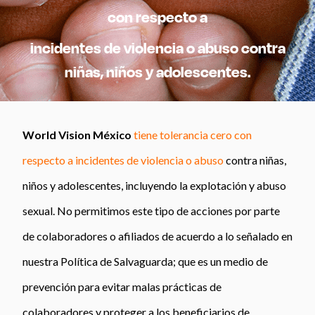
con respecto a
incidentes de violencia o abuso contra
niñas, niños y adolescentes.
World Vision México
tiene tolerancia cero con
respecto a incidentes de violencia o abuso
contra niñas,
niños y adolescentes, incluyendo la explotación y abuso
sexual. No permitimos este tipo de acciones por parte
de colaboradores o afiliados de acuerdo a lo señalado en
nuestra Política de Salvaguarda; que es un medio de
prevención para evitar malas prácticas de
colaboradores y proteger a los beneficiarios de