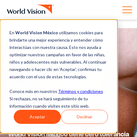
En
World Vision México
utilizamos cookies para
brindarte una mejor experiencia y entender cómo
interactúas con nuestra causa. Esto nos ayuda a
optimizar nuestras campañas en favor de las niñas,
niños y adolescentes más vulnerables. Al continuar
navegando o hacer clic en 'Aceptar', confirmas tu
acuerdo con el uso de estas tecnologías.
Conoce más en nuestros
Términos y condiciones
Si rechazas, no se hará seguimiento de tu
información cuando visites este sitio web.
Reporte de incidentes
Aceptar
Declinar
World Vision México tiene cero tolerancia