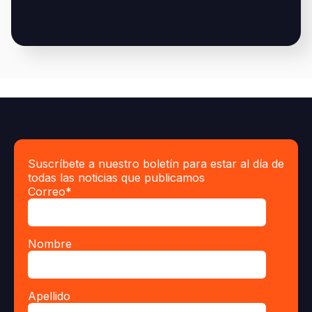
Suscríbete a nuestro boletín para estar al día de
todas las noticias que publicamos
Correo
*
Nombre
Apellido