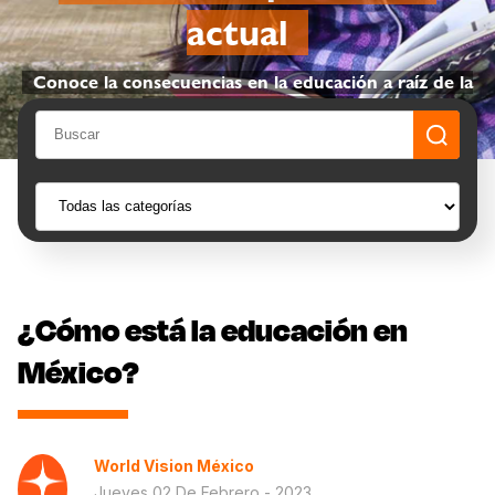
actual
Conoce la consecuencias en la educación a raíz de la
pandemia por Covid-19
¿Cómo está la educación en
México?
World Vision México
Jueves 02 De Febrero - 2023