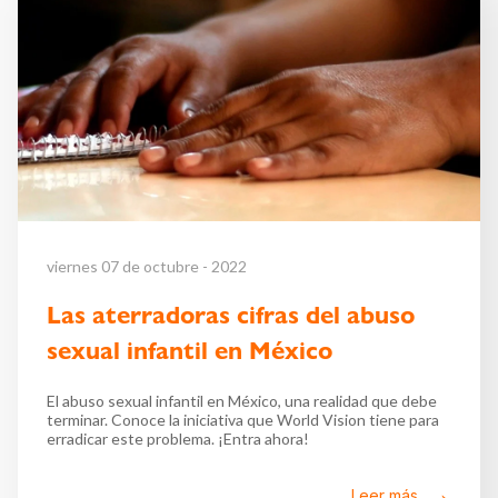
viernes 07 de octubre - 2022
Las aterradoras cifras del abuso
sexual infantil en México
El abuso sexual infantil en México, una realidad que debe
terminar. Conoce la iniciativa que World Vision tiene para
erradicar este problema. ¡Entra ahora!
Leer más