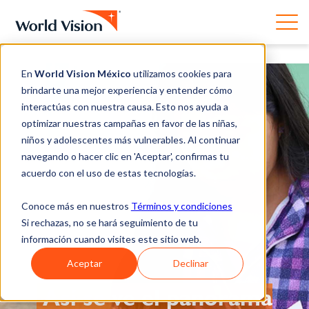
En
World Vision México
utilizamos cookies para
brindarte una mejor experiencia y entender cómo
interactúas con nuestra causa. Esto nos ayuda a
optimizar nuestras campañas en favor de las niñas,
niños y adolescentes más vulnerables. Al continuar
navegando o hacer clic en 'Aceptar', confirmas tu
acuerdo con el uso de estas tecnologías.
Conoce más en nuestros
Términos y condiciones
Si rechazas, no se hará seguimiento de tu
información cuando visites este sitio web.
Aceptar
Declinar
Así se ve el panorama