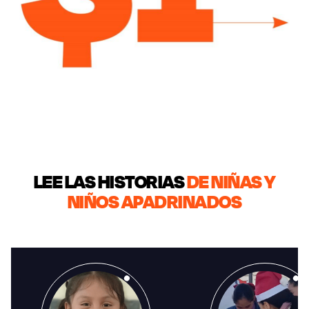
LEE LAS HISTORIAS
DE NIÑAS Y
NIÑOS APADRINADOS