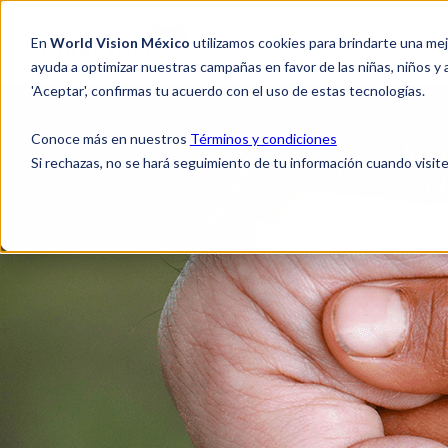
En
World Vision México
utilizamos cookies para brindarte una me
NOSOT
ayuda a optimizar nuestras campañas en favor de las niñas, niños y
'Aceptar', confirmas tu acuerdo con el uso de estas tecnologías.
Conoce más en nuestros
Términos y condiciones
Si rechazas, no se hará seguimiento de tu información cuando visite