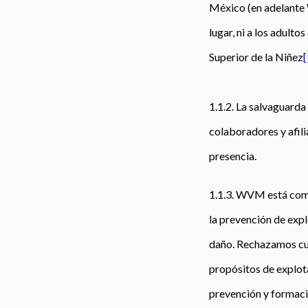
México (en adelante 
lugar, ni a los adult
Superior de la Niñez
[
1.1.2. La salvaguarda
colaboradores y afil
presencia.
1.1.3. WVM está comp
la prevención de expl
daño. Rechazamos cua
propósitos de explot
prevención y formaci