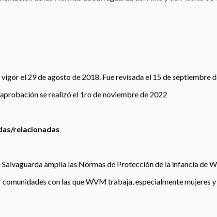
n vigor el 29 de agosto de 2018. Fue revisada el 15 de septiembre d
 aprobación se realizó el 1ro de noviembre de 2022
radas/relacionadas
de Salvaguarda amplía las Normas de Protección de la infancia de W
r comunidades con las que WVM trabaja, especialmente mujeres y n