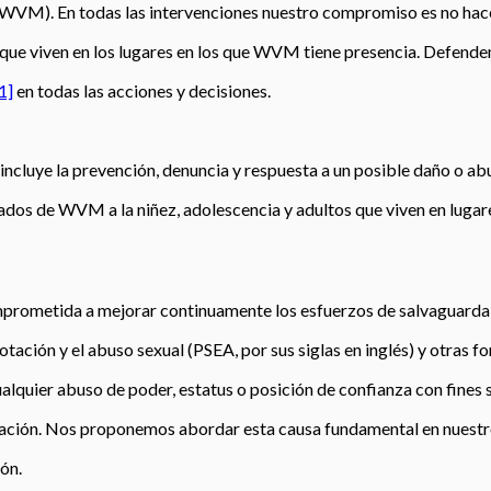
WVM). En todas las intervenciones nuestro compromiso es no hac
os que viven en los lugares en los que WVM tiene presencia. Defend
1]
en todas las acciones y decisiones.
 incluye la prevención, denuncia y respuesta a un posible daño o a
iados de WVM a la niñez, adolescencia y adultos que viven en lu
rometida a mejorar continuamente los esfuerzos de salvaguarda 
otación y el abuso sexual (PSEA, por sus siglas en inglés) y otras f
lquier abuso de poder, estatus o posición de confianza con fines 
ación. Nos proponemos abordar esta causa fundamental en nuestr
ón.