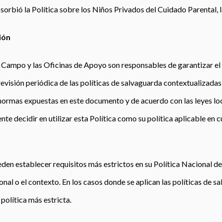
bsorbió la Política sobre los Niños Privados del Cuidado Parental, l
ión
e Campo y las Oficinas de Apoyo son responsables de garantizar el 
evisión periódica de las políticas de salvaguarda contextualizadas,
 normas expuestas en este documento y de acuerdo con las leyes lo
te decidir en utilizar esta Política como su política aplicable en c
ueden establecer requisitos más estrictos en su Política Nacional d
ional o el contexto. En los casos donde se aplican las políticas de s
 política más estricta.