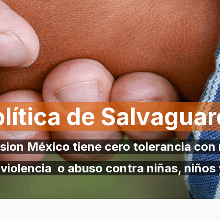
lítica de Salvagua
sion México tiene cero tolerancia con
 violencia o abuso contra niñas, niños