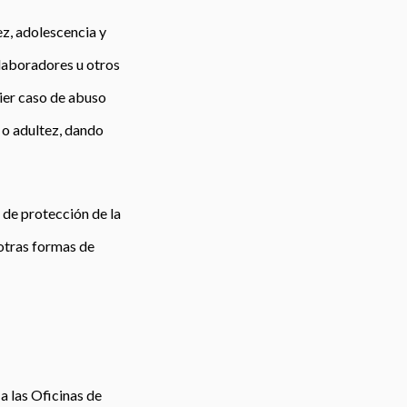
ez, adolescencia y
olaboradores u otros
ier caso de abuso
 o adultez, dando
s de protección de la
 otras formas de
 a las Oficinas de