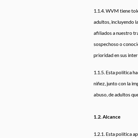
1.1.4. WVM tiene tole
adultos, incluyendo l
afiliados a nuestro 
sospechoso o conocido
prioridad en sus inter
1.1.5. Esta política h
niñez, junto con la i
abuso, de adultos qu
1.2. Alcance
1.2.1. Esta política 