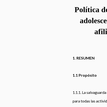
Política d
adolesce
afi
1. RESUMEN
1.1 Propósito
1.1.1. La salvaguarda
para todas las activi