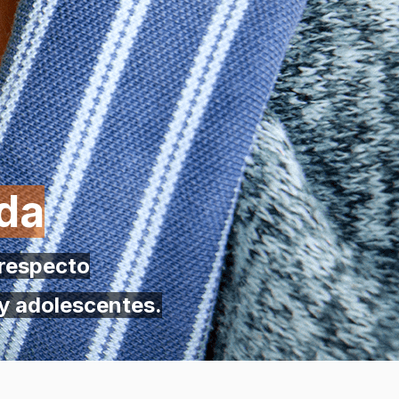
rda
 respecto
 y adolescentes.