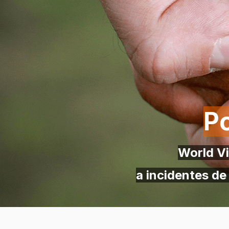
Po
World Vi
a incidentes de