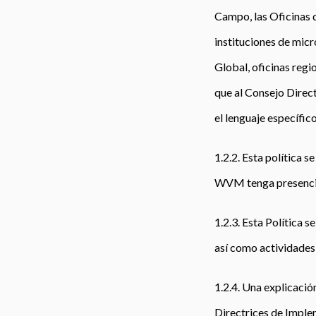
Campo, las Oficinas d
instituciones de micr
Global, oficinas regi
que al Consejo Direct
el lenguaje específic
1.2.2. Esta política 
WVM tenga presencia
1.2.3. Esta Política 
así como actividades
1.2.4. Una explicació
Directrices de Imple