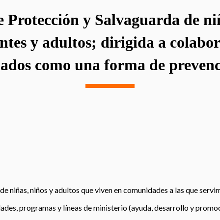
e Protección y Salvaguarda de ni
ntes y adultos; dirigida a colabo
liados como una forma de prevenc
 de niñas, niños y adultos que viven en comunidades a las que serv
dades, programas y líneas de ministerio (ayuda, desarrollo y prom