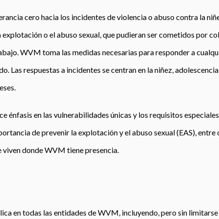
rancia cero hacia los incidentes de violencia o abuso contra la niñ
a explotación o el abuso sexual, que pudieran ser cometidos por c
trabajo. WVM toma las medidas necesarias para responder a cualqu
. Las respuestas a incidentes se centran en la niñez, adolescencia
eses.
ace énfasis en las vulnerabilidades únicas y los requisitos especiale
mportancia de prevenir la explotación y el abuso sexual (EAS), entre
e viven donde WVM tiene presencia.
aplica en todas las entidades de WVM, incluyendo, pero sin limitarse