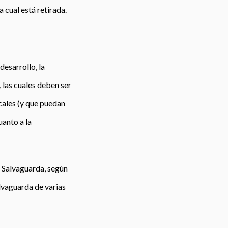
a cual está retirada.
desarrollo, la
 las cuales deben ser
cales (y que puedan
uanto a la
e Salvaguarda, según
alvaguarda de varias