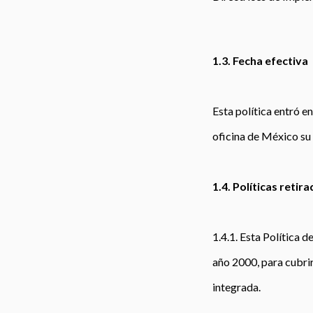
1.3. Fecha efectiva
Esta política entró e
oficina de México su
1.4. Políticas reti
1.4.1. Esta Política 
año 2000, para cubri
integrada.