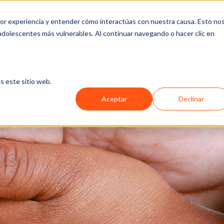
jor experiencia y entender cómo interactúas con nuestra causa. Esto no
ROS
QUÉ HACEMOS
FORMAS DE APOYAR
MEDI
 adolescentes más vulnerables. Al continuar navegando o hacer clic en
s este sitio web.
Aceptar
Declinar