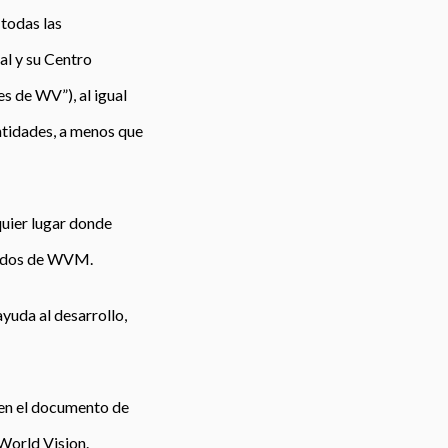
 todas las
al y su Centro
s de WV”), al igual
entidades, a menos que
lquier lugar donde
iados de WVM.
yuda al desarrollo,
 en el documento de
World Vision.