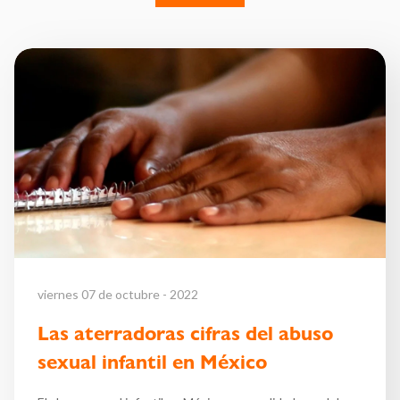
viernes 07 de octubre - 2022
Las aterradoras cifras del abuso
sexual infantil en México