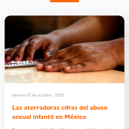
viernes 07 de octubre - 2022
Las aterradoras cifras del abuso
sexual infantil en México