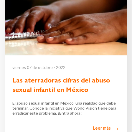
viernes 07 de octubre - 2022
Las aterradoras cifras del abuso
sexual infantil en México
El abuso sexual infantil en México, una realidad que debe
terminar. Conoce la iniciativa que World Vision tiene para
erradicar este problema. ¡Entra ahora!
Leer más