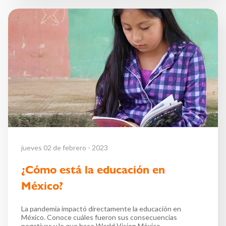
jueves 02 de febrero - 2023
¿Cómo está la educación en
México?
La pandemia impactó directamente la educación en
México. Conoce cuáles fueron sus consecuencias
negativas y lo que hace World Vision México.