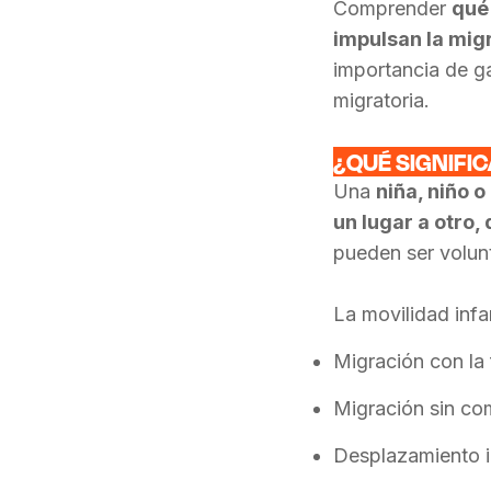
Comprender
qué
impulsan la migr
importancia de ga
migratoria.
¿QUÉ SIGNIFIC
Una
niña, niño 
un lugar a otro,
pueden ser volunt
La movilidad infan
Migración con la 
Migración sin co
Desplazamiento in