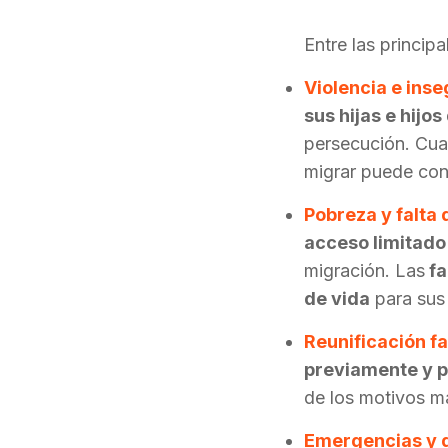
Entre las princip
Violencia e inse
sus hijas e hijo
persecución. Cu
migrar puede con
Pobreza y falta
acceso limitado
migración. Las
fa
de vida
para sus 
Reunificación fa
previamente y 
de los motivos má
E
mergencias y d