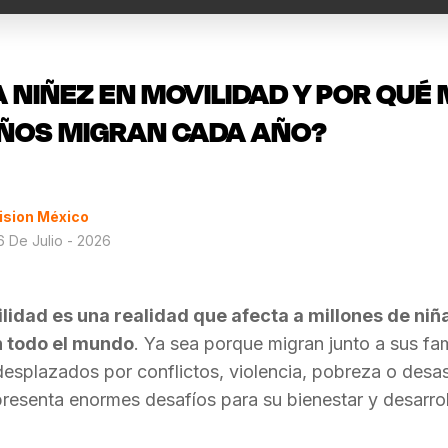
A NIÑEZ EN MOVILIDAD Y POR QUÉ 
IÑOS MIGRAN CADA AÑO?
ision México
 De Julio - 2026
lidad es una realidad que afecta a millones de niña
 todo el mundo
. Ya sea porque migran junto a sus fami
splazados por conflictos, violencia, pobreza o desas
resenta enormes desafíos para su bienestar y desarrol