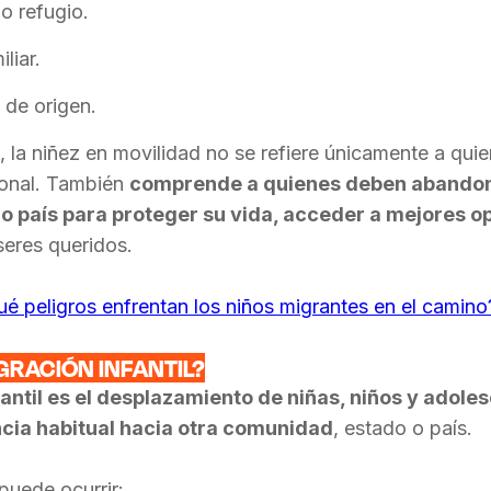
 o refugio.
liar.
 de origen.
, la niñez en movilidad no se refiere únicamente a qui
ional. También
comprende a quienes deben abandon
o país para proteger su vida, acceder a mejores 
seres queridos.
é peligros enfrentan los niños migrantes en el camino
GRACIÓN INFANTIL?
antil es el desplazamiento de niñas, niños y adol
ncia habitual hacia otra comunidad
, estado o país.
puede ocurrir: