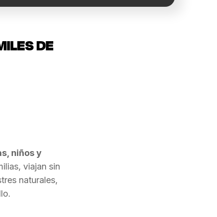
MILES DE
s, niños y
lias, viajan sin
tres naturales,
lo.