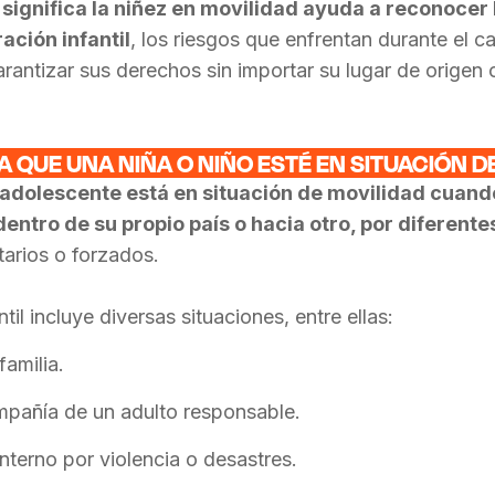
 significa la niñez en movilidad ayuda a reconocer
ación infantil
, los riesgos que enfrentan durante el c
rantizar sus derechos sin importar su lugar de origen 
A QUE UNA NIÑA O NIÑO ESTÉ EN SITUACIÓN D
o adolescente está en situación de movilidad cuand
 dentro de su propio país o hacia otro, por diferent
arios o forzados.
til incluye diversas situaciones, entre ellas:
familia.
mpañía de un adulto responsable.
terno por violencia o desastres.