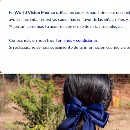
En
World Vision México
utilizamos cookies para brindarte una me
NO
ayuda a optimizar nuestras campañas en favor de las niñas, niños y
'Aceptar', confirmas tu acuerdo con el uso de estas tecnologías.
Conoce más en nuestros
Términos y condiciones
Si rechazas, no se hará seguimiento de tu información cuando visite