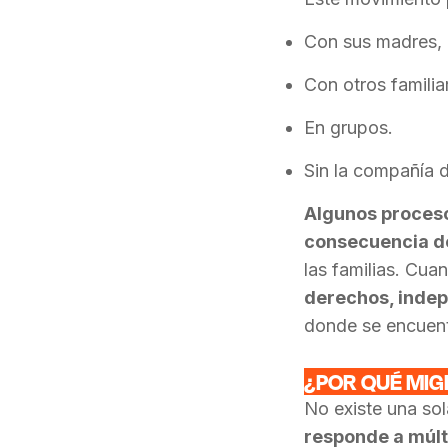
Con sus madres, 
Con otros familia
En grupos.
Sin la compañía d
Algunos proceso
consecuencia de
las familias.
Cuand
derechos, inde
donde se encuent
¿POR QUÉ MIG
No existe una sol
responde a múlti