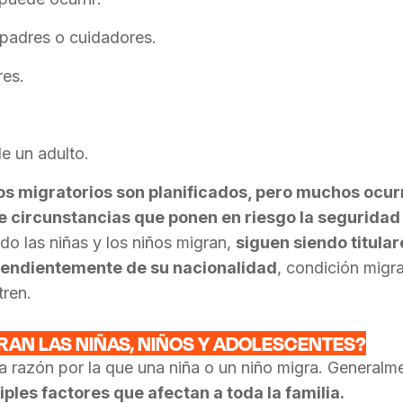
padres o cuidadores.
res.
e un adulto.
s migratorios son planificados, pero muchos ocu
 circunstancias que ponen en riesgo la segurida
o las niñas y los niños migran,
siguen siendo titula
pendientemente de su nacionalidad
, condición migra
ren.
RAN LAS NIÑAS, NIÑOS Y ADOLESCENTES?
a razón por la que una niña o un niño migra. Generalme
ples factores que afectan a toda la familia.