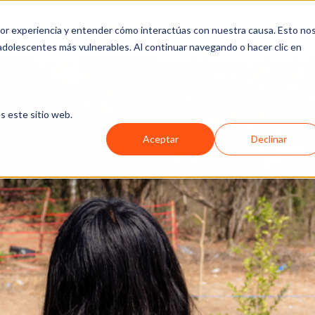
jor experiencia y entender cómo interactúas con nuestra causa. Esto no
SOTROS
QUÉ HACEMOS
FORMAS DE APOYAR
MEDIOS
 adolescentes más vulnerables. Al continuar navegando o hacer clic en
s este sitio web.
Aceptar
Declinar