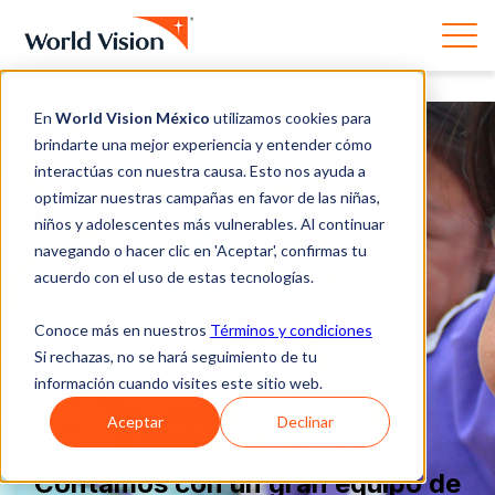
En
World Vision México
utilizamos cookies para
brindarte una mejor experiencia y entender cómo
interactúas con nuestra causa. Esto nos ayuda a
optimizar nuestras campañas en favor de las niñas,
niños y adolescentes más vulnerables. Al continuar
navegando o hacer clic en 'Aceptar', confirmas tu
acuerdo con el uso de estas tecnologías.
Conoce más en nuestros
Términos y condiciones
Si rechazas, no se hará seguimiento de tu
información cuando visites este sitio web.
Nuestro equipo
Aceptar
Declinar
Contamos con un gran equipo de