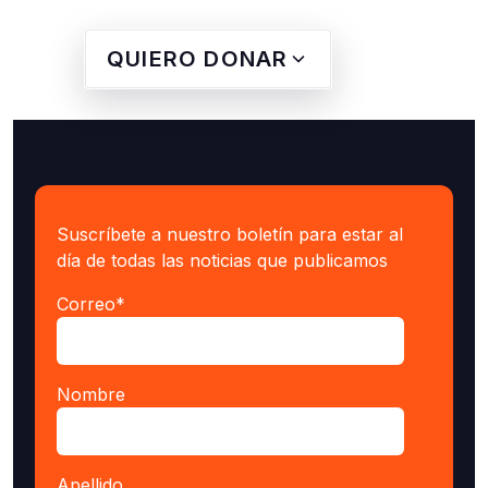
QUIERO DONAR
Suscríbete a nuestro boletín para estar al
día de todas las noticias que publicamos
Correo
*
Nombre
Apellido