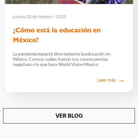
jueves 02 de febrero - 2023
¿Cómo está la educación en
México?
La pandemia impactó directamente la educación en
México. Conoce cuáles fueron sus consecuencias
negativas y lo que hace World Vision México.
Leer más
VER BLOG