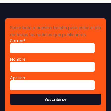
Suscríbete a nuestro boletín para estar al día
de todas las noticias que publicamos
Correo
*
Nombre
Apellido