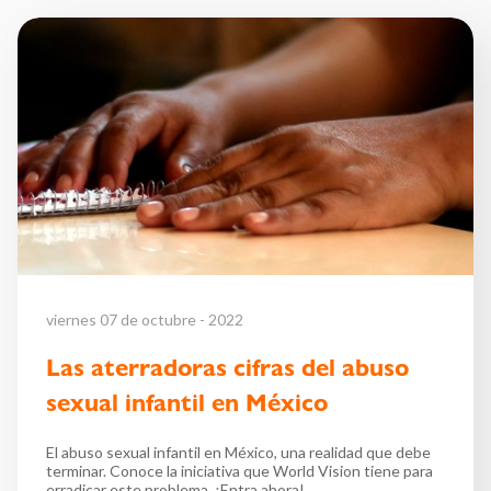
viernes 07 de octubre - 2022
Las aterradoras cifras del abuso
sexual infantil en México
El abuso sexual infantil en México, una realidad que debe
terminar. Conoce la iniciativa que World Vision tiene para
erradicar este problema. ¡Entra ahora!