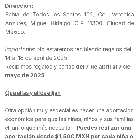
Dirección:
Bahía de Todos los Santos 162, Col. Verónica
Anzúres, Miguel Hidalgo, C.P. 11300, Ciudad de
México.
Importante:
No estaremos recibiendo regalos del
14 al 18 de abril de 2025.
Recibimos regalos y cartas
del 7 de abril al 7 de
mayo de 2025
.
Que ellas y ellos elijan
Otra opción muy especial es hacer una aportación
económica para que las niñas, niños y sus familias
elijan lo que más necesitan.
Puedes realizar una
aportación desde $1,500 MXN por cada niña o