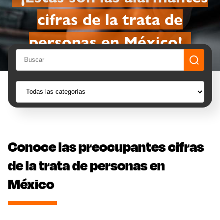
cifras de la trata de
personas en México!
Conoce las preocupantes cifras
de la trata de personas en
México