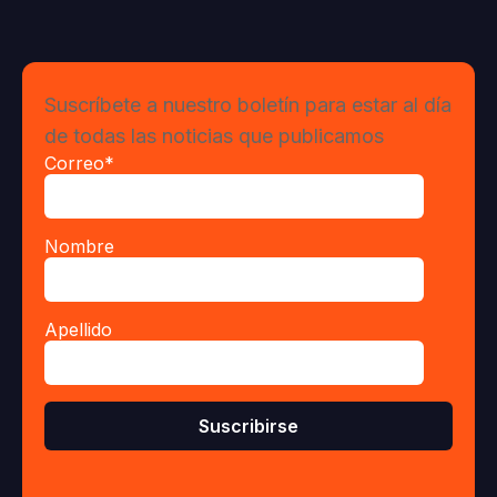
Suscríbete a nuestro boletín para estar al día
de todas las noticias que publicamos
Correo
*
Nombre
Apellido