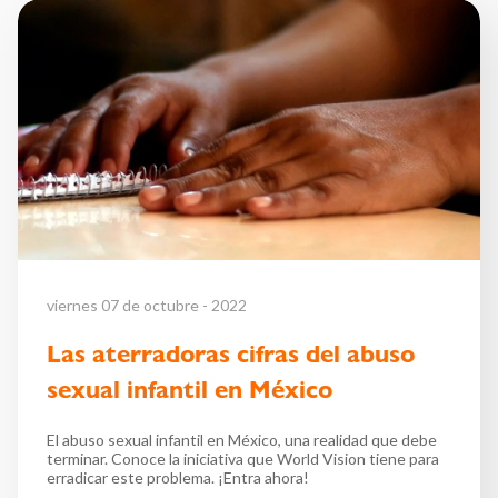
viernes 07 de octubre - 2022
Las aterradoras cifras del abuso
sexual infantil en México
El abuso sexual infantil en México, una realidad que debe
terminar. Conoce la iniciativa que World Vision tiene para
erradicar este problema. ¡Entra ahora!