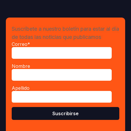
Suscríbete a nuestro boletín para estar al día
de todas las noticias que publicamos
Correo
*
Nombre
Apellido