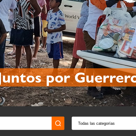
untos por Guerre