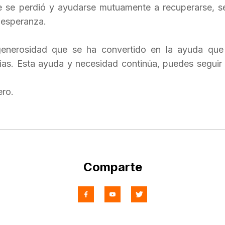
ue se perdió y ayudarse mutuamente a recuperarse, s
 esperanza.
generosidad que se ha convertido en la ayuda que
ilias. Esta ayuda y necesidad continúa, puedes seguir
ero
.
Comparte