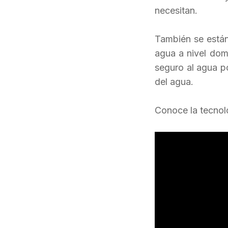
necesitan.
También se
está
agua a nivel dom
seguro al agua po
del agua.
Conoce la tecnol