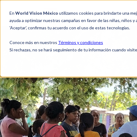
En
World Vision México
utilizamos cookies para brindarte una me
NO
ayuda a optimizar nuestras campañas en favor de las niñas, niños y
'Aceptar', confirmas tu acuerdo con el uso de estas tecnologías.
Conoce más en nuestros
Términos y condiciones
Si rechazas, no se hará seguimiento de tu información cuando visite