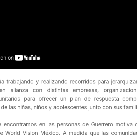
úa trabajando y realizando recorridos para jerarquiza
en alianza con distintas empresas, organizacion
itarios para ofrecer un plan de respuesta comp
 de las niñas, niños y adolescentes junto con sus famili
ue encontramos en las personas de Guerrero motiva
de World Vision México. A medida que las comunida