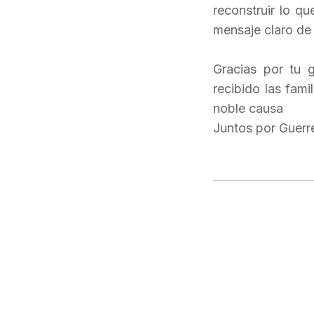
reconstruir lo q
mensaje claro de
Gracias por tu 
recibido las fam
noble causa
Juntos por Guerr