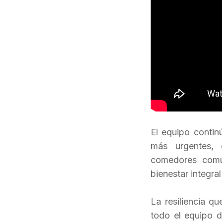
El equipo contin
más urgentes, 
comedores comun
bienestar integral
La resiliencia q
todo el equipo 