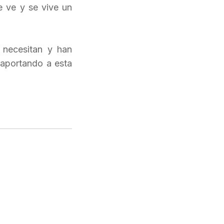
e ve y se vive un
 necesitan y han
 aportando a esta