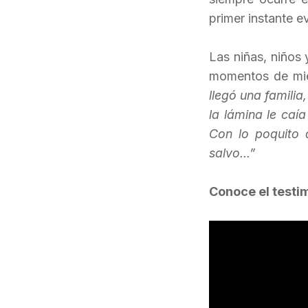
primer instante e
Las niñas, niños 
momentos de mie
llegó una famili
la lámina le caí
Con lo poquito 
salvo...”
Conoce el testi