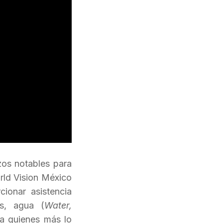
zos notables para
rld Vision México
ionar asistencia
os, agua (
Water,
s a quienes más lo