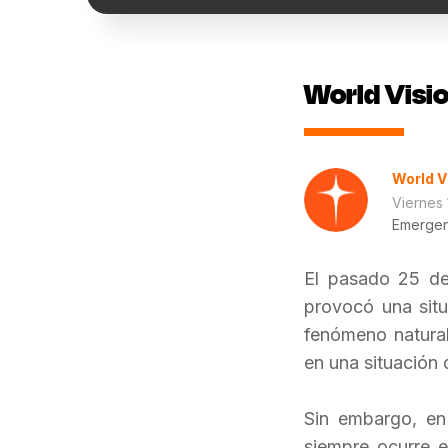
World Visio
World V
Viernes
Emergen
El pasado 25 de 
provocó una situ
fenómeno natura
en una situación 
Sin embargo, en 
siempre ocurre 