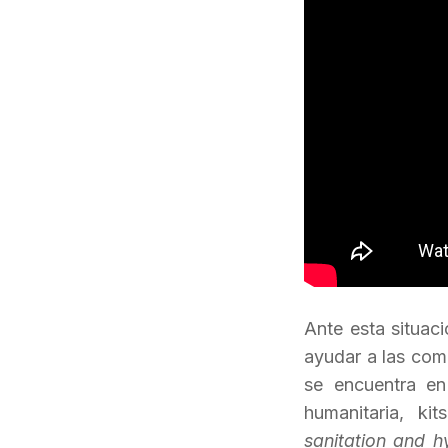
Ante esta situac
ayudar a las com
se encuentra en
humanitaria, kit
sanitation and h