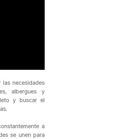
r las necesidades
es, albergues y
leto y buscar el
as.
 constantemente a
des se unen para