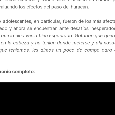
valuando los efectos del paso del huracán.
y adolescentes, en particular, fueron de los más afec
do y ahora se encuentran ante desafíos inesperado
a, que la niña venía bien espantada. Gritaban que que
a en la cabeza y no tenían donde meterse y ahí noso
que teníamos, les dimos un poco de campo para 
monio completo: