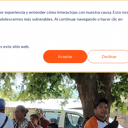
jor experiencia y entender cómo interactúas con nuestra causa. Esto no
SOTROS
QUÉ HACEMOS
FORMAS DE APOYAR
MEDIOS
 adolescentes más vulnerables. Al continuar navegando o hacer clic en
s este sitio web.
Aceptar
Declinar