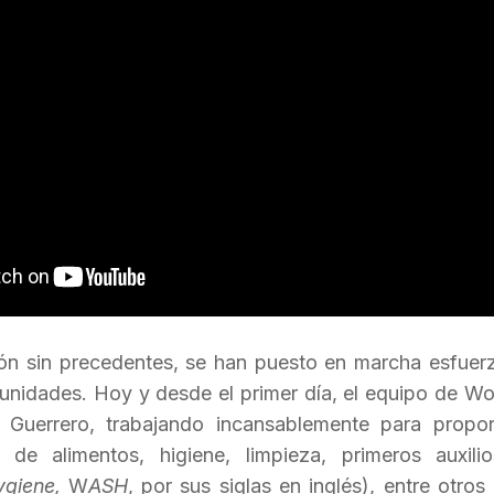
ión sin precedentes, se han puesto en marcha esfuer
unidades. Hoy y desde el primer día, el equipo de Wo
 Guerrero, trabajando incansablemente para proporc
s de alimentos, higiene, limpieza, primeros auxili
ygiene,
W
ASH
, por sus siglas en inglés), entre otro