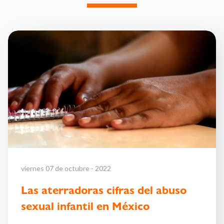
viernes 07 de octubre - 2022
Las aterradoras cifras del abuso
sexual infantil en México