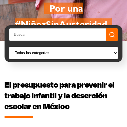
Por una
#NiñezSinAusteridad
El presupuesto para prevenir el
trabajo infantil y la deserción
escolar en México