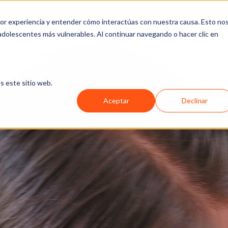
jor experiencia y entender cómo interactúas con nuestra causa. Esto no
SOTROS
QUÉ HACEMOS
FORMAS DE APOYAR
MEDIOS
 adolescentes más vulnerables. Al continuar navegando o hacer clic en
s este sitio web.
Aceptar
Declinar