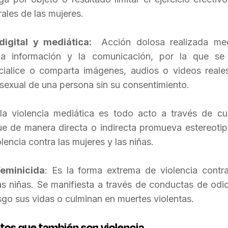
orales de las mujeres.
 digital y mediática:
Acción dolosa realizada me
la información y la comunicación, por la que se 
cialice o comparta imágenes, audios o videos real
 sexual de una persona sin su consentimiento.
la violencia mediática es todo acto a través de c
e de manera directa o indirecta promueva estereotip
lencia contra las mujeres y las niñas.
Feminicida
: Es la forma extrema de violencia contra
as niñas. Se manifiesta a través de conductas de odio
go sus vidas o culminan en muertes violentas.
os que también son violencia