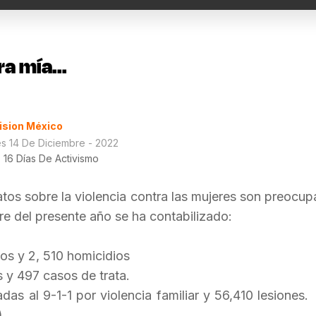
ra mía...
ision México
s 14 De Diciembre - 2022
 16 Días De Activismo
tos sobre la violencia contra las mujeres son preocup
re del presente año se ha contabilizado:
os y 2, 510 homicidios
 y 497 casos de trata.
as al 9-1-1 por violencia familiar y 56,410 lesiones
)