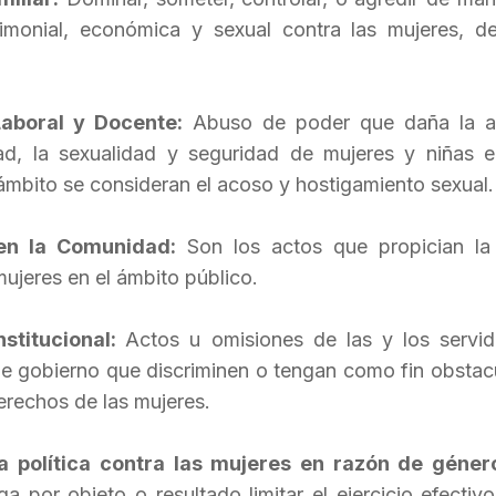
rimonial, económica y sexual contra las mujeres, d
.
Laboral y Docente:
Abuso de poder que daña la au
rtad, la sexualidad y seguridad de mujeres y niñas e
ámbito se consideran el acoso y hostigamiento sexual.
en la Comunidad:
Son los actos que propician la 
mujeres en el ámbito público.
nstitucional:
Actos u omisiones de las y los servid
e gobierno que discriminen o tengan como fin obstacu
derechos de las mujeres.
ia política contra las mujeres en razón de géner
a por objeto o resultado limitar el ejercicio efecti