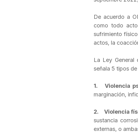
De acuerdo a O
como todo acto
sufrimiento físic
actos, la coacción
La Ley General 
señala 5 tipos de
1. Violencia ps
marginación, inf
2. Violencia fís
sustancia corros
externas, o amba