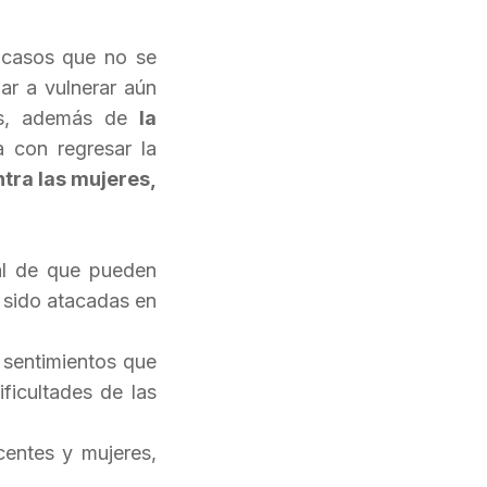
 casos que no se
ar a vulnerar aún
tos, además de
la
a con regresar la
ntra las mujeres,
al de que pueden
 sido atacadas en
 sentimientos que
ficultades de las
centes y mujeres,