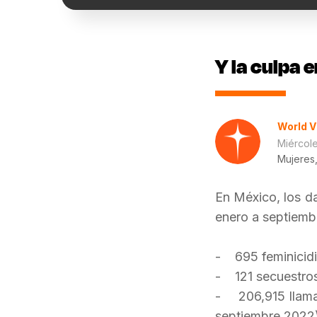
Y la culpa e
World V
Miércole
Mujeres,
En México, los da
enero a septiemb
- 695 feminicidi
- 121 secuestros
- 206,915 llamad
septiembre 2022