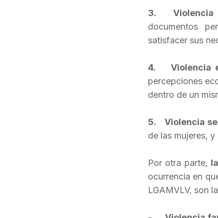
3. Violencia p
documentos per
satisfacer sus n
4. Violencia 
percepciones eco
dentro de un mism
5. Violencia se
de las mujeres, y 
Por otra parte,
l
ocurrencia en que
LGAMVLV, son las
-
Violencia fa