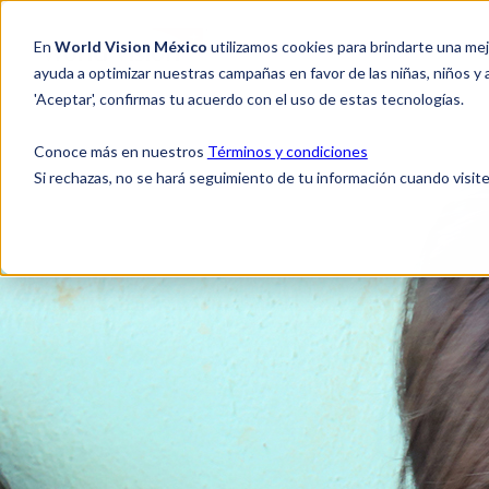
En
World Vision México
utilizamos cookies para brindarte una me
NO
ayuda a optimizar nuestras campañas en favor de las niñas, niños y
'Aceptar', confirmas tu acuerdo con el uso de estas tecnologías.
Conoce más en nuestros
Términos y condiciones
Si rechazas, no se hará seguimiento de tu información cuando visite