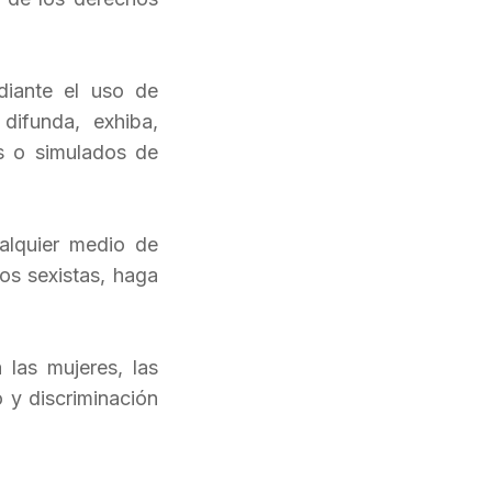
diante el uso de
difunda, exhiba,
es o simulados de
ualquier medio de
os sexistas, haga
 las mujeres, las
 y discriminación