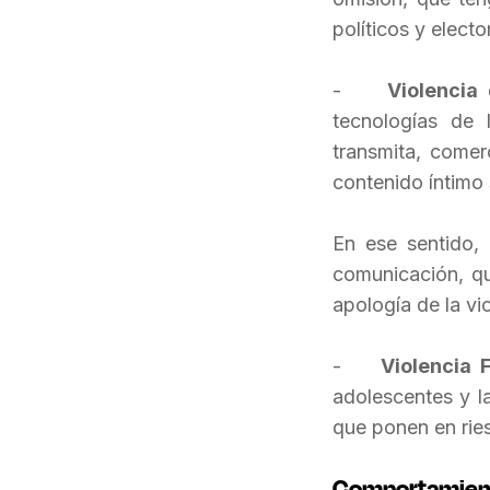
políticos y elect
-
Violencia
tecnologías de 
transmita, comer
contenido íntimo
En ese sentido, 
comunicación, qu
apología de la vio
-
Violencia 
adolescentes y l
que ponen en ries
Comportamient