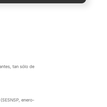
antes, tan sólo de
. (SESNSP, enero-