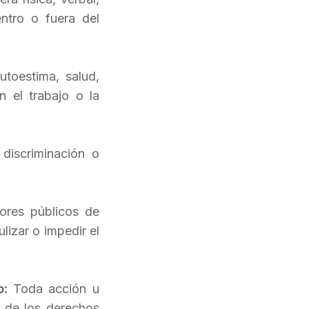
entro o fuera del
toestima, salud,
n el trabajo o la
discriminación o
ores públicos de
lizar o impedir el
o:
Toda acción u
vo de los derechos