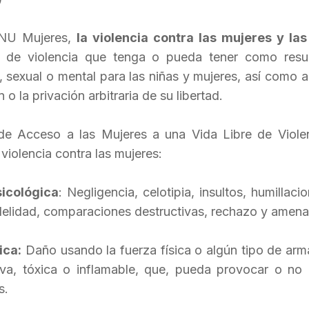
NU Mujeres,
la violencia contra las mujeres y las
 de violencia que tenga o pueda tener como resu
o, sexual o mental para las niñas y mujeres, así como
 o la privación arbitraria de su libertad.
de Acceso a las Mujeres a una Vida Libre de Viol
 violencia contra las mujeres:
icológica
: Negligencia, celotipia, insultos, humillaci
idelidad, comparaciones destructivas, rechazo y amena
ica:
Daño usando la fuerza física o algún tipo de arma
iva, tóxica o inflamable, que, pueda provocar o no l
s.