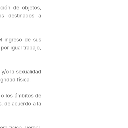
ción de objetos,
os destinados a
l ingreso de sus
or igual trabajo,
y/o la sexualidad
gridad física.
 o los ámbitos de
s, de acuerdo a la
ra física, verbal,