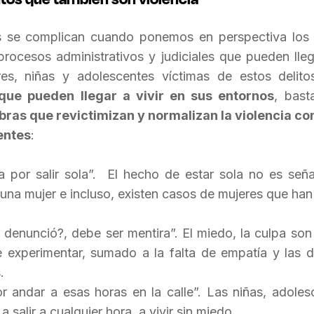
es se complican cuando ponemos en perspectiva los
procesos administrativos y judiciales que pueden lleg
es, niñas y adolescentes víctimas de estos deli
que pueden llegar a vivir en sus entornos
, bast
bras que revictimizan y normalizan la violencia co
entes
:
por salir sola”. El hecho de estar sola no es señ
una mujer e incluso, existen casos de mujeres que han
enunció?, debe ser mentira”. El miedo, la culpa son
e experimentar, sumado a la falta de empatía y las di
.
ndar a esas horas en la calle”. Las niñas, adoles
a salir a cualquier hora, a vivir sin miedo.