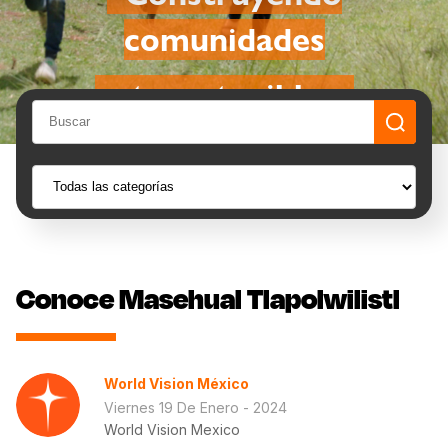
comunidades
autosostenibles
Conoce Masehual Tlapolwilistl
World Vision México
Viernes 19 De Enero - 2024
World Vision Mexico