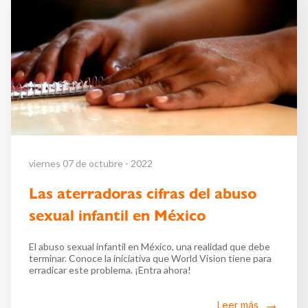
viernes 07 de octubre - 2022
Las aterradoras cifras del abuso
sexual infantil en México
El abuso sexual infantil en México, una realidad que debe
terminar. Conoce la iniciativa que World Vision tiene para
erradicar este problema. ¡Entra ahora!
Leer más