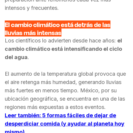
intensos y frecuentes.
El cambio climático está detrás de las
lluvias más intensas
Los científicos lo advierten desde hace años:
el
cambio climático está intensificando el ciclo
del agua
.
El aumento de la temperatura global provoca que
el aire retenga más humedad, generando lluvias
más fuertes en menos tiempo. México, por su
ubicación geográfica, se encuentra en una de las
regiones más expuestas a estos eventos.
Leer también:
5 formas fáciles de dejar de
desperdiciar comida (y ayudar al planeta hoy
mismo)