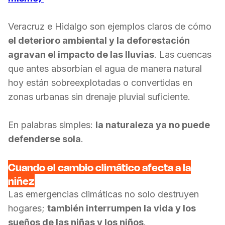
Veracruz e Hidalgo son ejemplos claros de cómo
el deterioro ambiental y la deforestación
agravan el impacto de las lluvias
. Las cuencas
que antes absorbían el agua de manera natural
hoy están sobreexplotadas o convertidas en
zonas urbanas sin drenaje pluvial suficiente.
En palabras simples:
la naturaleza ya no puede
defenderse sola
.
Cuando el cambio climático afecta a la
niñez
Las emergencias climáticas no solo destruyen
hogares;
también interrumpen la vida y los
sueños de las niñas y los niños
.