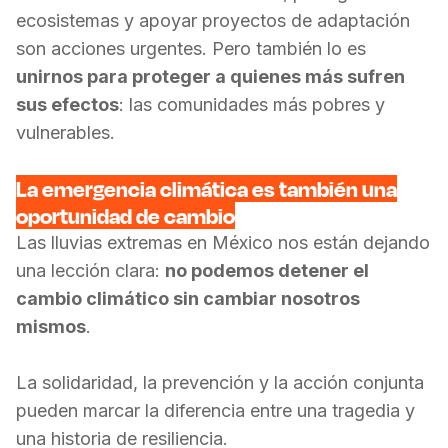
ecosistemas y apoyar proyectos de adaptación
son acciones urgentes. Pero también lo es
unirnos para proteger a quienes más sufren
sus efectos
: las comunidades más pobres y
vulnerables.
La emergencia climática es también una
oportunidad de cambio
Las lluvias extremas en México nos están dejando
una lección clara:
no podemos detener el
cambio climático sin cambiar nosotros
mismos
.
La solidaridad, la prevención y la acción conjunta
pueden marcar la diferencia entre una tragedia y
una historia de resiliencia.