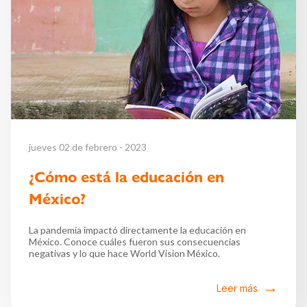
jueves 02 de febrero - 2023
¿Cómo está la educación en
México?
La pandemia impactó directamente la educación en
México. Conoce cuáles fueron sus consecuencias
negativas y lo que hace World Vision México.
Leer más