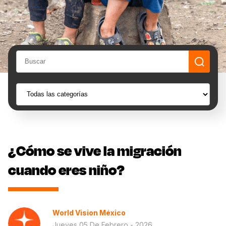
¿Cómo se vive la migración
cuando eres niño?
World Vision México
Jueves 05 De Febrero - 2026